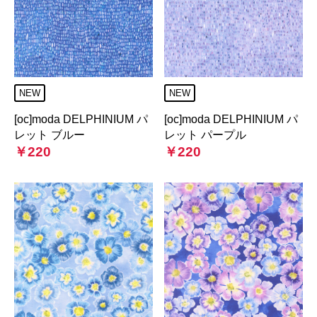
NEW
NEW
[oc]moda DELPHINIUM パ
[oc]moda DELPHINIUM パ
レット ブルー
レット パープル
￥220
￥220