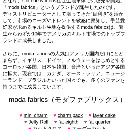
となり、Unitede Notions社は生地単体での販売を開始。
「moda fabrics」というブランドが誕生したのです。
ディストリビューターとして培ってきた”目利き”を活か
して、市場のニーズやトレンドを敏感に察知し、手芸愛
好家が求めるキルト生地を提供するmoda fabricsは、誕
生からわずか10年でアメリカのキルト市場でのトップブ
ランドに成長しました。
さらに、moda fabricsの人気はアメリカ国内だけにとど
まらず、イギリス、ドイツ、ノルウェーをはじめとする
ヨーロッパ各国、日本や韓国、台湾といったアジア各国
に拡大。現在では、カナダ、オーストラリア、ニュージ
ーランド、ブラジルといった国々でも、多くのファンを
持つまでに成長しています。
moda fabrics（モダファブリックス）
mini charm
charm pack
layer cake
Jelly Roll
fat eighth
fat quarter
カットクロス
オーダーカット