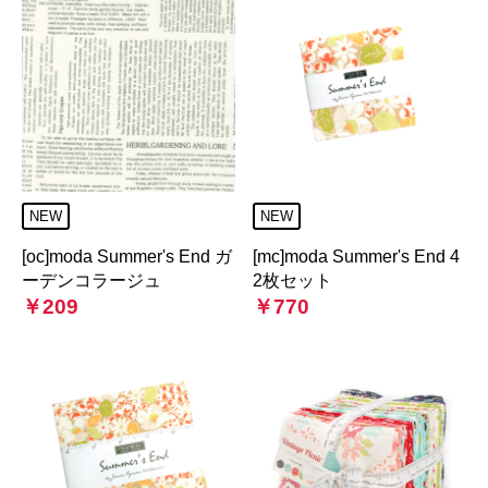
NEW
NEW
[oc]moda Summer's End ガ
[mc]moda Summer's End 4
ーデンコラージュ
2枚セット
￥209
￥770