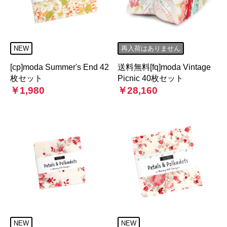
NEW
再入荷はありません
[cp]moda Summer's End 42
送料無料[fq]moda Vintage
枚セット
Picnic 40枚セット
￥1,980
￥28,160
NEW
NEW