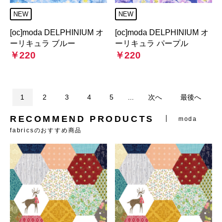
NEW
NEW
[oc]moda DELPHINIUM オ
[oc]moda DELPHINIUM オ
ーリキュラ ブルー
ーリキュラ パープル
￥220
￥220
1
2
3
4
5
...
次へ
最後へ
RECOMMEND PRODUCTS
moda
fabricsのおすすめ商品