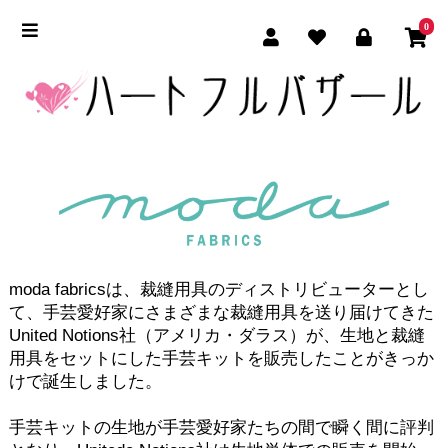
0
moda fabricsは、裁縫用具のディストリビューターとし
て、手芸愛好家にさまざまな裁縫用具を送り届けてきた
United Notions社（アメリカ・ダラス）が、生地と裁縫
用具をセットにした手芸キットを販売したことがきっか
けで誕生しました。
手芸キットの生地が手芸愛好家たちの間で瞬く間に評判