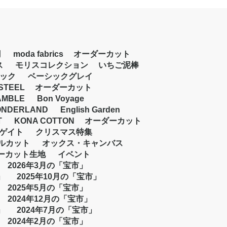
円
moda fabrics
オーダーカット
ス
モリスコレクション
いちご泥棒
ック
ベーシックグレイ
STEEL
オーダーカット
AMBLE
Bon Voyage
NDERLAND
English Garden
T
KONA COTTON
オーダーカット
ゲイト
クリスマス特集
ルカット
オックス・キャンバス
ーカット生地
イベント
2026年3月の「宝市」
」
2025年10月の「宝市」
2025年5月の「宝市」
2024年12月の「宝市」
」
2024年7月の「宝市」
2024年2月の「宝市」