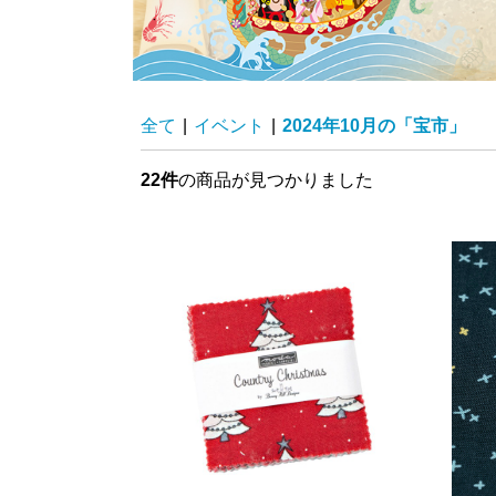
全て
|
イベント
|
2024年10月の「宝市」
22件
の商品が見つかりました