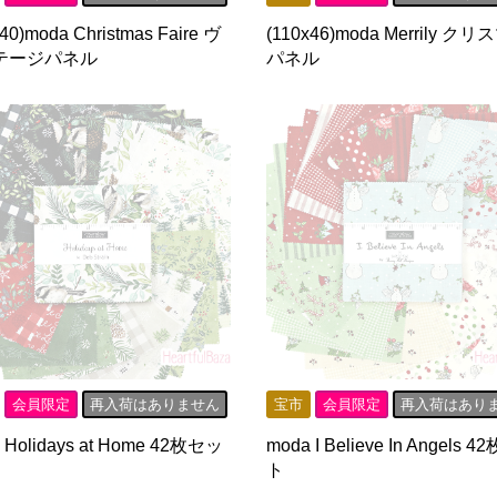
40)moda Christmas Faire ヴ
(110x46)moda Merrily ク
テージパネル
パネル
会員限定
再入荷はありません
宝市
会員限定
再入荷はあり
 Holidays at Home 42枚セッ
moda I Believe In Angels 
ト