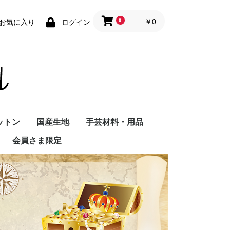
0
￥0
お気に入り
ログイン
ットン
国産生地
手芸材料・用品
会員さま限定