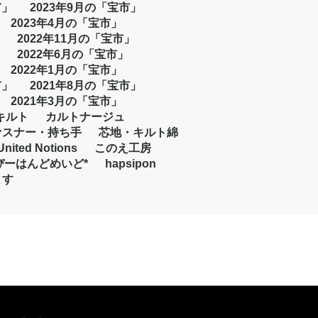
市」
2023年9月の「宝市」
2023年4月の「宝市」
2022年11月の「宝市」
2022年6月の「宝市」
2022年1月の「宝市」
市」
2021年8月の「宝市」
2021年3月の「宝市」
キルト
カルトナージュ
ァスナー・持ち手
芯地・キルト綿
United Notions
このえ工房
ぴーはんどめいど*
hapsipon
ます