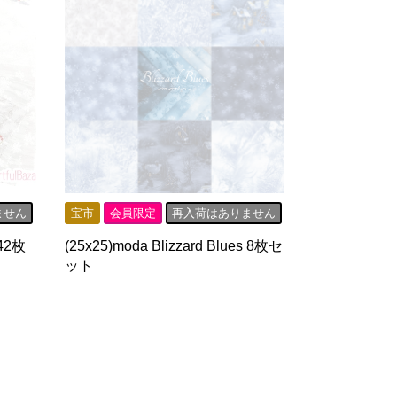
ません
宝市
会員限定
再入荷はありません
 42枚
(25x25)moda Blizzard Blues 8枚セ
ット