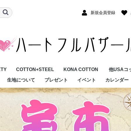
新規会員登録
ETY
COTTON+STEEL
KONA COTTON
他USAコ
生地について
プレゼント
イベント
カレンダー