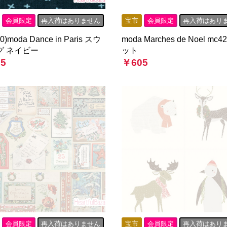
会員限定
再入荷はありません
宝市
会員限定
再入荷はあり
50)moda Dance in Paris スウ
moda Marches de Noel mc
グ ネイビー
ット
5
￥605
会員限定
再入荷はありません
宝市
会員限定
再入荷はあり