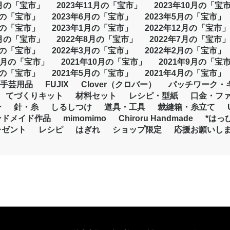
2月の「宝市」
2023年11月の「宝市」
2023年10月の「宝
月の「宝市」
2023年6月の「宝市」
2023年5月の「宝市」
月の「宝市」
2023年1月の「宝市」
2022年12月の「宝市」
9月の「宝市」
2022年8月の「宝市」
2022年7月の「宝市」
月の「宝市」
2022年3月の「宝市」
2022年2月の「宝市」
11月の「宝市」
2021年10月の「宝市」
2021年9月の「宝
月の「宝市」
2021年5月の「宝市」
2021年4月の「宝市」
手芸用品
FUJIX
Clover（クロバー）
パッチワーク・
てづくりキット
材料セット
レシピ・型紙
口金・フ
ー
針・糸
しるしつけ
道具・工具
裁縫箱・糸立て
ンドメイド作品
mimomimo
Chiroru Handmade
*はっ
レゼント
レシピ
はぎれ
ショップ限定
応援お願いし