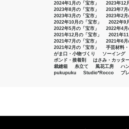
2024年1月の「宝市」
2023年1
2023年8月の「宝市」
2023年7
2023年3月の「宝市」
2023年2
2022年10月の「宝市」
2022年
2022年5月の「宝市」
2022年4
2021年12月の「宝市」
2021年
2021年7月の「宝市」
2021年6
2021年2月の「宝市」
手芸材料・
がま口・小物づくり
ソーイング
ボンド・接着剤
はさみ・カッタ
裁縫箱
糸立て
風花工房
ハ
pukupuku
Studio*Rocco
プ