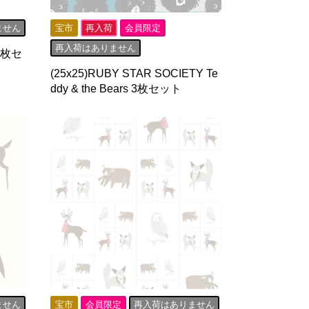
ません
宝市
再入荷
会員限定
再入荷はありません
42枚セ
(25x25)RUBY STAR SOCIETY Te
ddy & the Bears 3枚セット
ません
宝市
会員限定
再入荷はありません