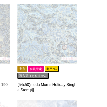
宝市
会員限定
商用NG
再入荷はありません
y 190
(54x50)moda Morris Holiday Singl
e Stem 紺