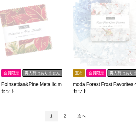
会員限定
再入荷はありません
宝市
会員限定
再入荷はあり
Poinsettias&Pine Metallic m
moda Forest Frost Favorites
枚セット
セット
1
2
次へ