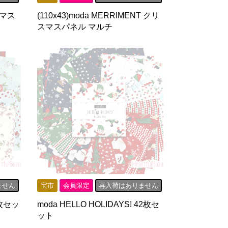
リスマス
(110x43)moda MERRIMENT クリ
スマスパネル マルチ
ません
宝市
会員限定
再入荷はありません
42枚セッ
moda HELLO HOLIDAYS! 42枚セ
ット