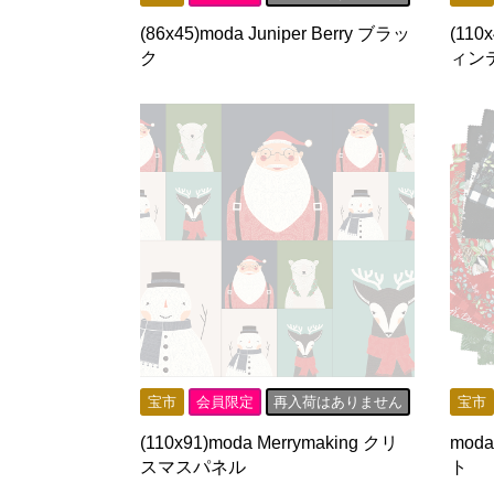
(86x45)moda Juniper Berry ブラッ
(110x
ク
ィン
宝市
会員限定
再入荷はありません
宝市
(110x91)moda Merrymaking クリ
moda
スマスパネル
ト