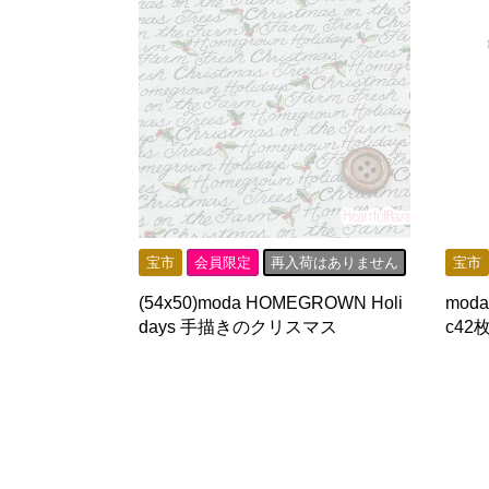
宝市
会員限定
再入荷はありません
宝市
(54x50)moda HOMEGROWN Holi
moda 
days 手描きのクリスマス
c42