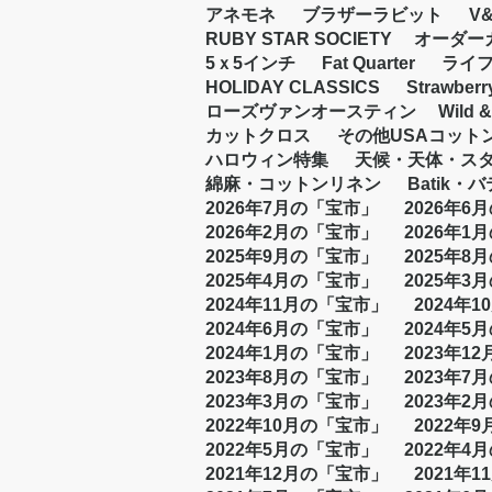
アネモネ
ブラザーラビット
V
RUBY STAR SOCIETY
オーダー
5ｘ5インチ
Fat Quarter
ライ
HOLIDAY CLASSICS
Strawberr
ローズヴァンオースティン
Wild &
カットクロス
その他USAコット
ハロウィン特集
天候・天体・ス
綿麻・コットンリネン
Batik・
2026年7月の「宝市」
2026年6
2026年2月の「宝市」
2026年1
2025年9月の「宝市」
2025年8
2025年4月の「宝市」
2025年3
2024年11月の「宝市」
2024年
2024年6月の「宝市」
2024年5
2024年1月の「宝市」
2023年1
2023年8月の「宝市」
2023年7
2023年3月の「宝市」
2023年2
2022年10月の「宝市」
2022年
2022年5月の「宝市」
2022年4
2021年12月の「宝市」
2021年