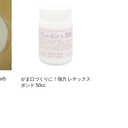
m巾
がま口づくりに！強力 レチックス
ボンド 50cc