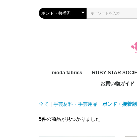
moda fabrics
RUBY STAR SOCI
お買い物ガイド
全て
|
手芸材料・手芸用品
|
ボンド・接着剤
5件
の商品が見つかりました