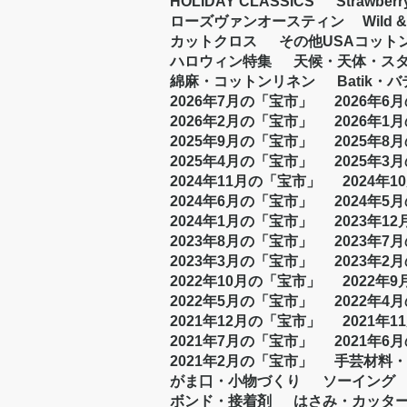
HOLIDAY CLASSICS
Strawberr
ローズヴァンオースティン
Wild &
カットクロス
その他USAコット
ハロウィン特集
天候・天体・ス
綿麻・コットンリネン
Batik・
2026年7月の「宝市」
2026年6
2026年2月の「宝市」
2026年1
2025年9月の「宝市」
2025年8
2025年4月の「宝市」
2025年3
2024年11月の「宝市」
2024年
2024年6月の「宝市」
2024年5
2024年1月の「宝市」
2023年1
2023年8月の「宝市」
2023年7
2023年3月の「宝市」
2023年2
2022年10月の「宝市」
2022年
2022年5月の「宝市」
2022年4
2021年12月の「宝市」
2021年
2021年7月の「宝市」
2021年6
2021年2月の「宝市」
手芸材料・
がま口・小物づくり
ソーイング
ボンド・接着剤
はさみ・カッタ