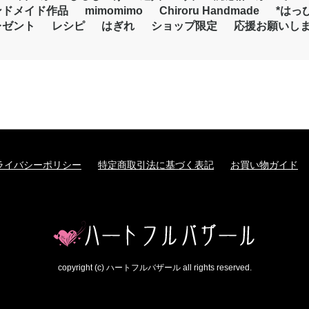
ンドメイド作品
mimomimo
Chiroru Handmade
*はっ
レゼント
レシピ
はぎれ
ショップ限定
応援お願いし
ライバシーポリシー
特定商取引法に基づく表記
お買い物ガイド
copyright (c) ハートフルバザール all rights reserved.