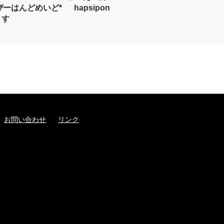
ぴーはんどめいど*
hapsipon
ます
お問い合わせ
リンク