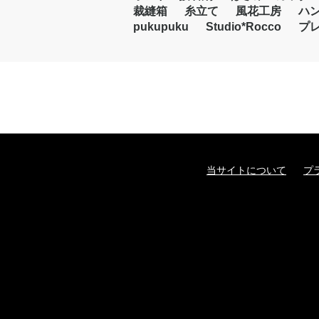
裁縫箱
糸立て
風花工房
ハ
pukupuku
Studio*Rocco
プ
当サイトについて
プ