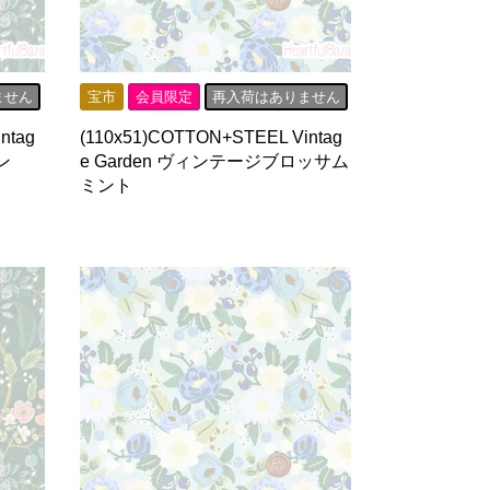
ません
宝市
会員限定
再入荷はありません
ntag
(110x51)COTTON+STEEL Vintag
ン
e Garden ヴィンテージブロッサム
ミント