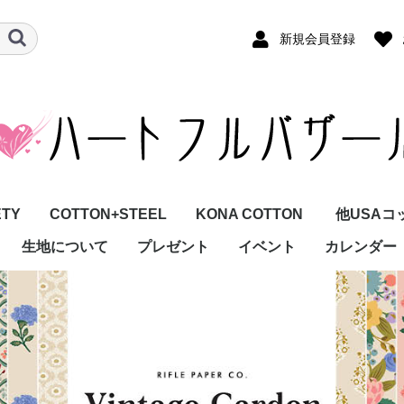
新規会員登録
ETY
COTTON+STEEL
KONA COTTON
他USAコ
生地について
プレゼント
イベント
カレンダー