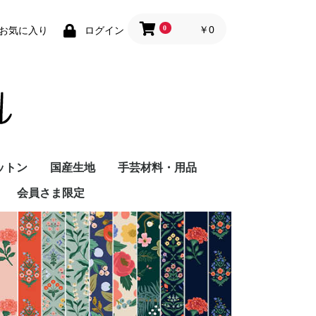
0
￥0
お気に入り
ログイン
ットン
国産生地
手芸材料・用品
会員さま限定