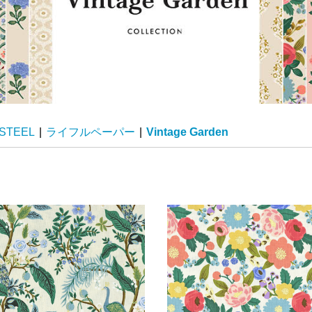
STEEL
|
ライフルペーパー
|
Vintage Garden