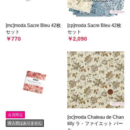
[mc]moda Sacre Bleu 42枚
[cp]moda Sacre Bleu 42枚
セット
セット
￥770
￥2,090
会員限定
[oc]moda Chateau de Chan
再入荷はありません
tilly ラ・ファイエット パー
ル