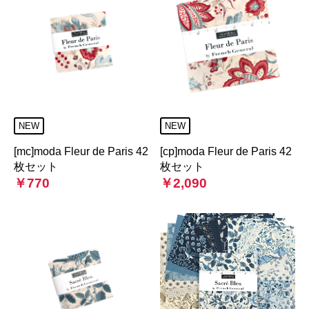
NEW
NEW
[mc]moda Fleur de Paris 42
[cp]moda Fleur de Paris 42
枚セット
枚セット
￥770
￥2,090