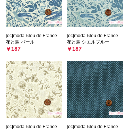
[oc]moda Bleu de France
[oc]moda Bleu de France
花と鳥 パール
花と鳥 シエルブルー
￥187
￥187
[oc]moda Bleu de France
[oc]moda Bleu de France