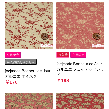
会員限定
再入荷
会員限定
再入荷はありません
[oc]moda Bonheur de Jour
ガルニエ フェイデッドレッ
[oc]moda Bonheur de Jour
ド
ガルニエ オイスター
￥198
￥176