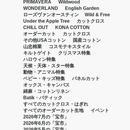
PRIMAVERA
Wildwood
WONDERLAND
English Garden
ローズヴァンオースティン
Wild & Free
Under the Apple Tree
カットクロス
CHILL OUT
KONA COTTON
オーダーカット
カットクロス
その他USAコットン
国産コットン
山忠棉業
コスモテキスタイル
キルトゲイト
クリスマス特集
ハロウィン特集
天候・天体・スター特集
動物・アニマル特集
ベビー・キッズ特集
パネルカット
オックス・キャンバス
綿麻・コットンリネン
Batik・バティック
すべてのカットクロス・はぎれ
すべてのオーダーカット生地
イベント
2026年7月の「宝市」
2026年6月の「宝市」
2026年5月の「宝市」