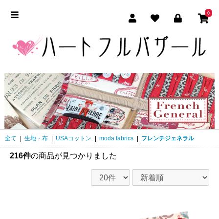
0
全て
|
生地・布
|
USAコットン
|
moda fabrics
|
フレンチジェネラル
216件
の商品が見つかりました