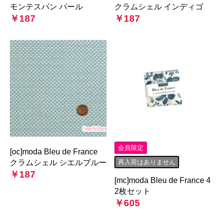
モンテスパン パール
クラムシェル インディゴ
￥187
￥187
会員限定
[oc]moda Bleu de France
クラムシェル シエルブルー
再入荷はありません
￥187
[mc]moda Bleu de France 4
2枚セット
￥605