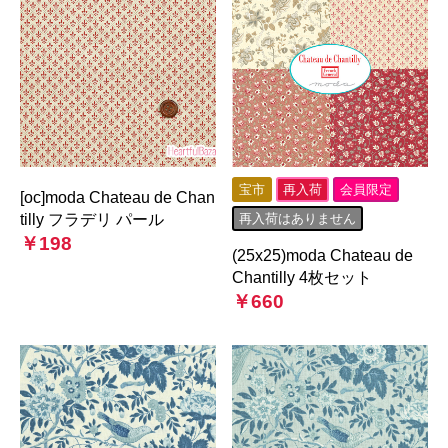
宝市
再入荷
会員限定
[oc]moda Chateau de Chan
tilly フラデリ パール
再入荷はありません
￥198
(25x25)moda Chateau de
Chantilly 4枚セット
￥660