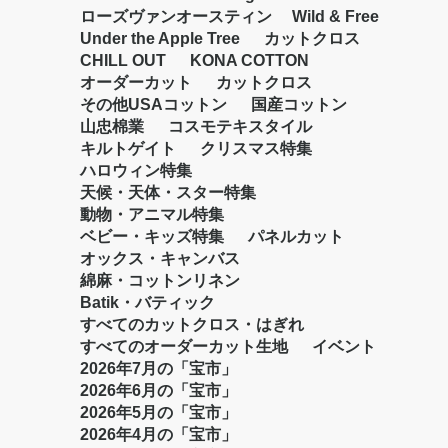
ローズヴァンオースティン
Wild & Free
Under the Apple Tree
カットクロス
CHILL OUT
KONA COTTON
オーダーカット
カットクロス
その他USAコットン
国産コットン
山忠棉業
コスモテキスタイル
キルトゲイト
クリスマス特集
ハロウィン特集
天候・天体・スター特集
動物・アニマル特集
ベビー・キッズ特集
パネルカット
オックス・キャンバス
綿麻・コットンリネン
Batik・バティック
すべてのカットクロス・はぎれ
すべてのオーダーカット生地
イベント
2026年7月の「宝市」
2026年6月の「宝市」
2026年5月の「宝市」
2026年4月の「宝市」