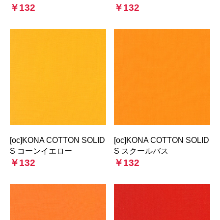
￥132
￥132
[oc]KONA COTTON SOLID
[oc]KONA COTTON SOLID
S コーンイエロー
S スクールバス
￥132
￥132