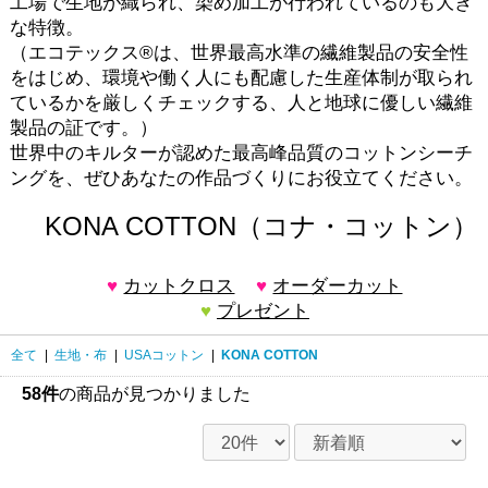
工場で生地が織られ、染め加工が行われているのも大き
な特徴。
（エコテックス®は、世界最高水準の繊維製品の安全性
をはじめ、環境や働く人にも配慮した生産体制が取られ
ているかを厳しくチェックする、人と地球に優しい繊維
製品の証です。）
世界中のキルターが認めた最高峰品質のコットンシーチ
ングを、ぜひあなたの作品づくりにお役立てください。
KONA COTTON（コナ・コットン）
カットクロス
オーダーカット
プレゼント
全て
|
生地・布
|
USAコットン
|
KONA COTTON
58件
の商品が見つかりました