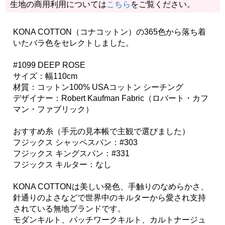
生地の商用利用については
こちら
をご覧ください。
KONA COTTON（コナコットン）の365色から落ち着
いたバラ色をセレクトしました。
#1099 DEEP ROSE
サイズ：幅110cm
材質：コットン100% USAコットン シーチング
デザイナー：Robert Kaufman Fabric（ロバート・カフ
マン・ファブリック）
おすすめ糸（手元の見本帳で主観で選びました）
フジックス シャッペスパン：#303
フジックス キングスパン：#331
フジックス キルター：なし
KONA COTTONは美しい発色、手触りのなめらかさ、
針通りのよさなどで世界中のキルターから愛され支持
されている無地ブランドです。
モダンキルト、パッチワークキルト、カルトナージュ