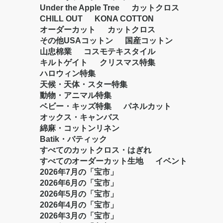
Under the Apple Tree
カットクロス
CHILL OUT
KONA COTTON
オーダーカット
カットクロス
その他USAコットン
国産コットン
山忠棉業
コスモテキスタイル
キルトゲイト
クリスマス特集
ハロウィン特集
天候・天体・スター特集
動物・アニマル特集
ベビー・キッズ特集
パネルカット
オックス・キャンバス
綿麻・コットンリネン
Batik・バティック
すべてのカットクロス・はぎれ
すべてのオーダーカット生地
イベント
2026年7月の「宝市」
2026年6月の「宝市」
2026年5月の「宝市」
2026年4月の「宝市」
2026年3月の「宝市」