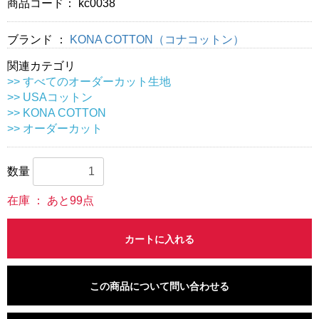
商品コード：
kc0038
ブランド ：
KONA COTTON（コナコットン）
関連カテゴリ
>> すべてのオーダーカット生地
>> USAコットン
>> KONA COTTON
>> オーダーカット
数量
在庫 ： あと99点
カートに入れる
この商品について問い合わせる