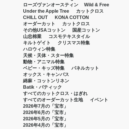
ローズヴァンオースティン
Wild & Free
Under the Apple Tree
カットクロス
CHILL OUT
KONA COTTON
オーダーカット
カットクロス
その他USAコットン
国産コットン
山忠棉業
コスモテキスタイル
キルトゲイト
クリスマス特集
ハロウィン特集
天候・天体・スター特集
動物・アニマル特集
ベビー・キッズ特集
パネルカット
オックス・キャンバス
綿麻・コットンリネン
Batik・バティック
すべてのカットクロス・はぎれ
すべてのオーダーカット生地
イベント
2026年7月の「宝市」
2026年6月の「宝市」
2026年5月の「宝市」
2026年4月の「宝市」