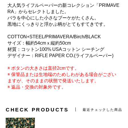
大人気ライフルペーパーの新コレクション「PRIMAVE
RA」からセレクトしました。
バラを中心にした小さなブーケがたくさん。
黒地にくっきりと浮かぶ柄がとてもすてきです。
COTTON+STEEL/PRIMAVERA/Birch/BLACK
サイズ：幅約54cmｘ縦約50cm
材質：コットン100% USAコットン シーチング
デザイナー：RIFLE PAPER CO.(ライフルペーパー)
※ ボタンの大きさは直径2cmです。
※ 保管品または生地端のためしわがある場合がござい
ますが、そのままの状態で発送いたします。
※ 返品・交換の対象外です。
CHECK PRODUCTS
最近チェックした商品