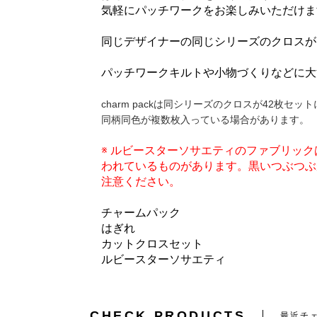
気軽にパッチワークをお楽しみいただけま
同じデザイナーの同じシリーズのクロスが
パッチワークキルトや小物づくりなどに大
charm packは同シリーズのクロスが42枚セ
同柄同色が複数枚入っている場合があります。
※ ルビースターソサエティのファブリッ
われているものがあります。黒いつぶつぶ
注意ください。
チャームパック
はぎれ
カットクロスセット
ルビースターソサエティ
CHECK PRODUCTS
最近チ