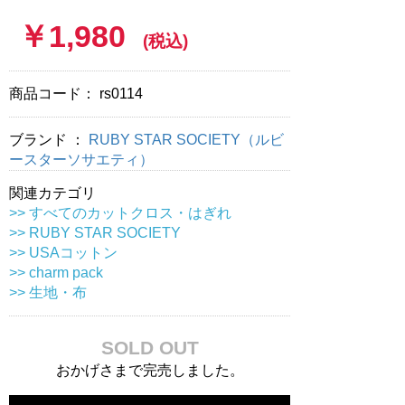
￥1,980
(税込)
商品コード：
rs0114
ブランド ：
RUBY STAR SOCIETY（ルビ
ースターソサエティ）
関連カテゴリ
>> すべてのカットクロス・はぎれ
>> RUBY STAR SOCIETY
>> USAコットン
>> charm pack
>> 生地・布
SOLD OUT
おかげさまで完売しました。