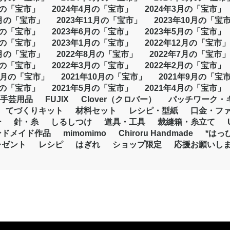
月の「宝市」
2024年4月の「宝市」
2024年3月の「宝市」
2月の「宝市」
2023年11月の「宝市」
2023年10月の「宝
月の「宝市」
2023年6月の「宝市」
2023年5月の「宝市」
月の「宝市」
2023年1月の「宝市」
2022年12月の「宝市」
9月の「宝市」
2022年8月の「宝市」
2022年7月の「宝市」
月の「宝市」
2022年3月の「宝市」
2022年2月の「宝市」
11月の「宝市」
2021年10月の「宝市」
2021年9月の「宝
月の「宝市」
2021年5月の「宝市」
2021年4月の「宝市」
手芸用品
FUJIX
Clover（クロバー）
パッチワーク・
てづくりキット
材料セット
レシピ・型紙
口金・フ
ー
針・糸
しるしつけ
道具・工具
裁縫箱・糸立て
ンドメイド作品
mimomimo
Chiroru Handmade
*はっ
レゼント
レシピ
はぎれ
ショップ限定
応援お願いし