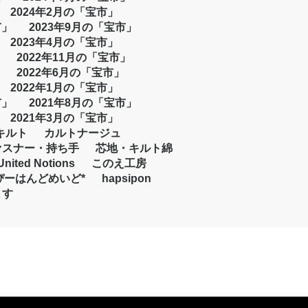
2024年2月の「宝市」
市」
2023年9月の「宝市」
2023年4月の「宝市」
2022年11月の「宝市」
2022年6月の「宝市」
2022年1月の「宝市」
市」
2021年8月の「宝市」
2021年3月の「宝市」
キルト
カルトナージュ
ァスナー・持ち手
芯地・キルト綿
United Notions
このえ工房
ぴーはんどめいど*
hapsipon
ます