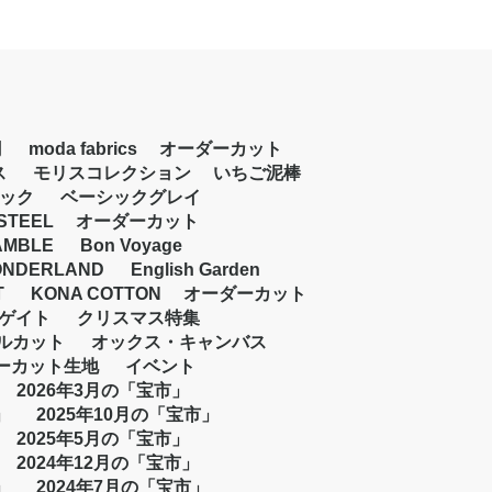
円
moda fabrics
オーダーカット
ス
モリスコレクション
いちご泥棒
ック
ベーシックグレイ
STEEL
オーダーカット
AMBLE
Bon Voyage
NDERLAND
English Garden
T
KONA COTTON
オーダーカット
ゲイト
クリスマス特集
ルカット
オックス・キャンバス
ーカット生地
イベント
2026年3月の「宝市」
」
2025年10月の「宝市」
2025年5月の「宝市」
2024年12月の「宝市」
」
2024年7月の「宝市」