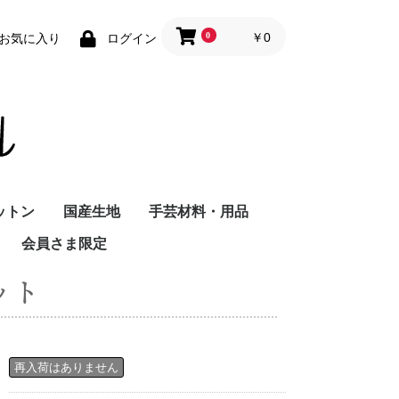
0
￥0
お気に入り
ログイン
ットン
国産生地
手芸材料・用品
会員さま限定
セット
再入荷はありません
10