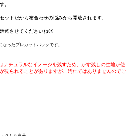
す。
セットだから布合わせの悩みから開放されます。
活躍させてくださいね🙂
ットになったプレカットパックです。
お買い物を続ける
カートへ進む
クはナチュラルなイメージを残すため、かす残しの生地が使
が見られることがありますが、汚れではありませんのでご
ェックした商品