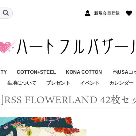
新規会員登録
ETY
COTTON+STEEL
KONA COTTON
他USAコ
生地について
プレゼント
イベント
カレンダー
p]RSS FLOWERLAND 42枚