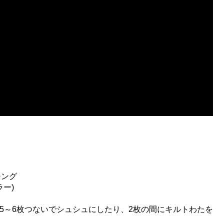
チング
ラー)
5～6枚つないでシュシュにしたり、2枚の間にキルトわたを