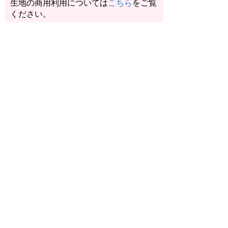
生地の商用利用については
こちら
をご覧
ください。