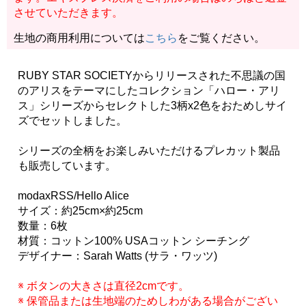
させていただきます。
生地の商用利用については
こちら
をご覧ください。
RUBY STAR SOCIETYからリリースされた不思議の国
のアリスをテーマにしたコレクション「ハロー・アリ
ス」シリーズからセレクトした3柄x2色をおためしサイ
ズでセットしました。
シリーズの全柄をお楽しみいただけるプレカット製品
も販売しています。
modaxRSS/Hello Alice
サイズ：約25cm×約25cm
数量：6枚
材質：コットン100% USAコットン シーチング
デザイナー：Sarah Watts (サラ・ワッツ)
※ ボタンの大きさは直径2cmです。
※ 保管品または生地端のためしわがある場合がござい