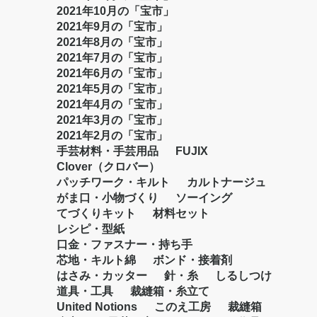
2021年10月の「宝市」
2021年9月の「宝市」
2021年8月の「宝市」
2021年7月の「宝市」
2021年6月の「宝市」
2021年5月の「宝市」
2021年4月の「宝市」
2021年3月の「宝市」
2021年2月の「宝市」
手芸材料・手芸用品
FUJIX
Clover（クロバー）
パッチワーク・キルト
カルトナージュ
がま口・小物づくり
ソーイング
てづくりキット
材料セット
レシピ・型紙
口金・ファスナー・持ち手
芯地・キルト綿
ボンド・接着剤
はさみ・カッター
針・糸
しるしつけ
道具・工具
裁縫箱・糸立て
United Notions
このえ工房
裁縫箱