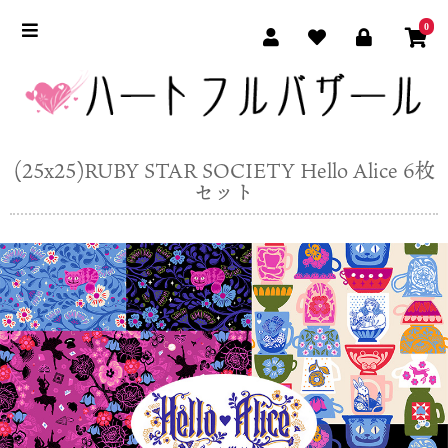
0
(25x25)RUBY STAR SOCIETY Hello Alice 6枚
セット