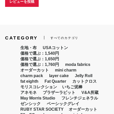
レビューを投稿
CATEGORY
すべてのカテゴリ
生地・布
USAコットン
価格で選ぶ：1,540円
価格で選ぶ：1,650円
価格で選ぶ：1,760円
moda fabrics
オーダーカット
mini charm
charm pack
layer cake
Jelly Roll
fat eighth
Fat Quarter
カットクロス
モリスコレクション
いちご泥棒
アネモネ
ブラザーラビット
V&A所蔵
お買い物を続ける
カートへ進む
May Morris Studio
フレンチジェネラル
ゼンシック
ベーシックグレイ
RUBY STAR SOCIETY
オーダーカット