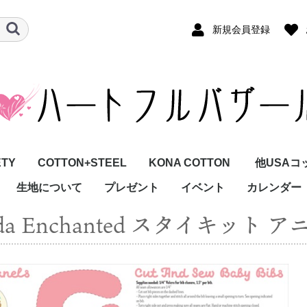
新規会員登録
ETY
COTTON+STEEL
KONA COTTON
他USAコ
生地について
プレゼント
イベント
カレンダー
moda Enchanted スタイキット