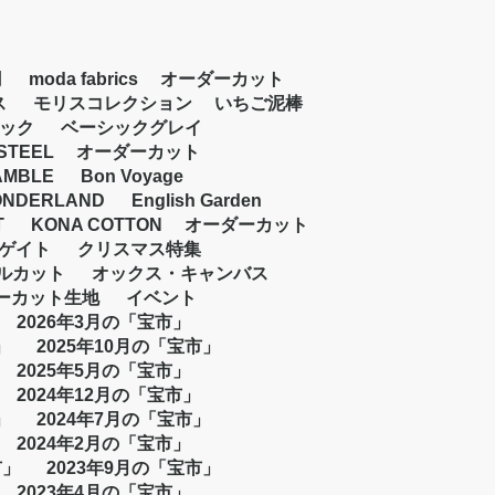
円
moda fabrics
オーダーカット
ス
モリスコレクション
いちご泥棒
ック
ベーシックグレイ
STEEL
オーダーカット
AMBLE
Bon Voyage
NDERLAND
English Garden
T
KONA COTTON
オーダーカット
ゲイト
クリスマス特集
ルカット
オックス・キャンバス
ーカット生地
イベント
2026年3月の「宝市」
」
2025年10月の「宝市」
2025年5月の「宝市」
2024年12月の「宝市」
」
2024年7月の「宝市」
2024年2月の「宝市」
市」
2023年9月の「宝市」
2023年4月の「宝市」