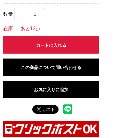
数量
在庫 ： あと12点
カートに入れる
この商品について問い合わせる
お気に入りに追加