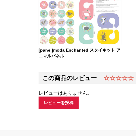
[panel]moda Enchanted スタイキット ア
ニマルパネル
この商品のレビュー
☆☆☆☆☆
レビューはありません。
レビューを投稿