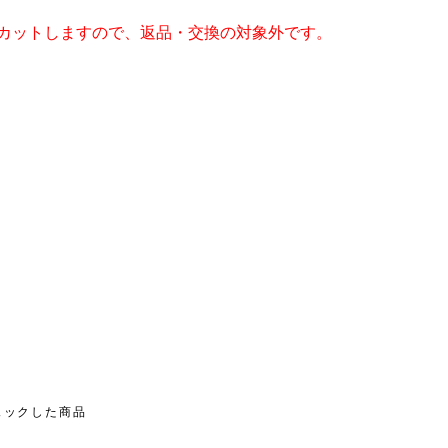
てカットしますので、返品・交換の対象外です。
お買い物を続ける
カートへ進む
ェックした商品