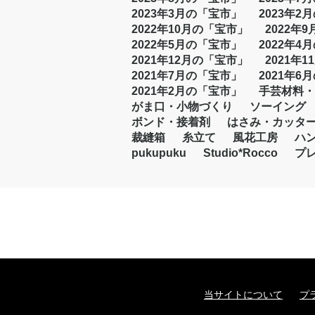
2023年3月の「宝市」
2023年2
2022年10月の「宝市」
2022年
2022年5月の「宝市」
2022年4
2021年12月の「宝市」
2021年
2021年7月の「宝市」
2021年6
2021年2月の「宝市」
手芸材料・
がま口・小物づくり
ソーイング
ボンド・接着剤
はさみ・カッタ
裁縫箱
糸立て
風花工房
ハ
pukupuku
Studio*Rocco
プ
当サイトについて
プ