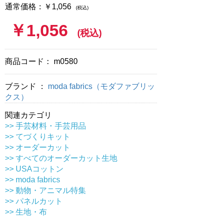
通常価格：￥1,056
(税込)
￥1,056
(税込)
商品コード：
m0580
ブランド ：
moda fabrics（モダファブリッ
クス）
関連カテゴリ
>> 手芸材料・手芸用品
>> てづくりキット
>> オーダーカット
>> すべてのオーダーカット生地
>> USAコットン
>> moda fabrics
>> 動物・アニマル特集
>> パネルカット
>> 生地・布