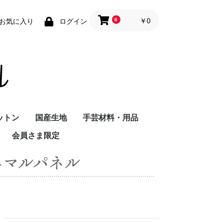
0
￥0
お気に入り
ログイン
ットン
国産生地
手芸材料・用品
会員さま限定
 アニマルパネル
10