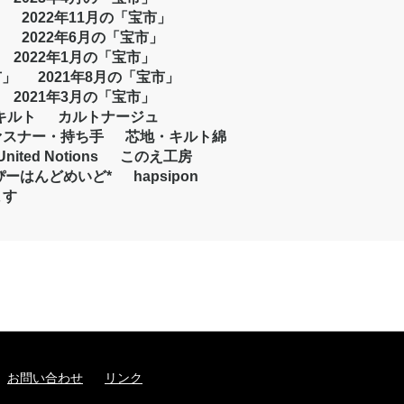
2022年11月の「宝市」
2022年6月の「宝市」
2022年1月の「宝市」
市」
2021年8月の「宝市」
2021年3月の「宝市」
キルト
カルトナージュ
ァスナー・持ち手
芯地・キルト綿
United Notions
このえ工房
ぴーはんどめいど*
hapsipon
ます
お問い合わせ
リンク